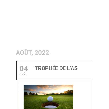
AOÛT, 2022
04
TROPHÉE DE L'AS
AOÛT